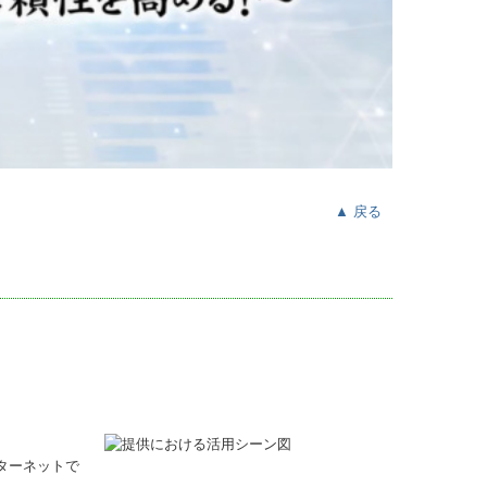
▲ 戻る
ターネットで