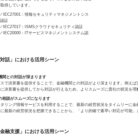
を取得しています。
O／IEC27001：情報セキュリティマネジメントシス
認証
O／IEC27017：ISMSクラウドセキュリティ認証
O／IEC20000：ITサービスマネジメントシステム認
対話」における活用シーン
金融機関との対話が深まります
ビスで決算書を提供することで、金融機関との対話がより深まります。例えば
前に決算書を提供してから対話が行えるため、よりスムーズに貴社の状況を理
融資の相談がスムーズになります
モニタリング情報サービスを利用することで、最新の経営状況をタイムリーに
前に最新の経営状況を把握できることから、「より的確で素早い対応が可能」
金融支援」における活用シーン