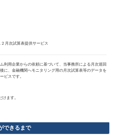
テム利用企業からの依頼に基づいて、当事務所による月次巡回
後に、金融機関へモニタリング用の月次試算表等のデータを
ービスです。
だけます。
書ができるまで