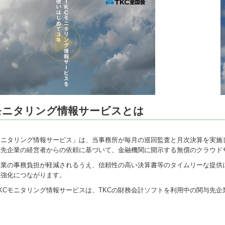
Cモニタリング情報サービスとは
Cモニタリング情報サービス」は、当事務所が毎月の巡回監査と月次決算を実
与先企業の経営者からの依頼に基づいて、金融機関に開示する無償のクラウド
企業の事務負担が軽減されるうえ、信頼性の高い決算書等のタイムリーな提供
係強化につながります。
KCモニタリング情報サービスは、TKCの財務会計ソフトを利用中の関与先