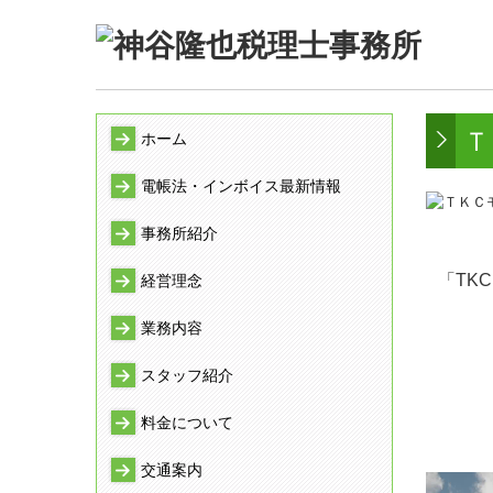
Ｔ
ホーム
電帳法・インボイス最新情報
事務所紹介
「TK
経営理念
業務内容
スタッフ紹介
料金について
交通案内