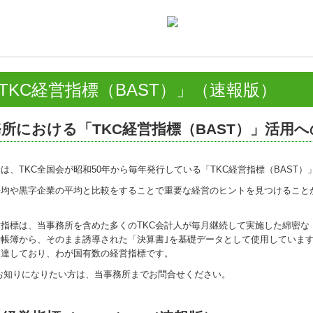
TKC経営指標（BAST）」
（速報版）
所における「TKC経営指標（BAST）」活用
は、TKC全国会が昭和50年から毎年発行している「TKC経営指標（BAST
平均や黒字企業の平均と比較をすることで重要な経営のヒントを見つけること
営指標は、当事務所を含めた多くのTKC会計人が毎月継続して実施した綿密な
帳簿から、そのまま誘導された「決算書｣を基礎データとして使用しています
に達しており、わが国有数の経営指標です。
お知りになりたい方は、当事務所までお問合せください。