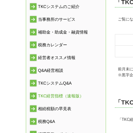
「TK
TKCシステムのご紹介
当事務所のサービス
ご覧に
補助金・助成金・融資情報
税務カレンダー
経営者オススメ情報
前月末に
Q&A経営相談
※黒字
TKCシステムQ&A
TKC経営指標（速報版）
「TK
相続税額の早見表
「TKC
税務Q&A