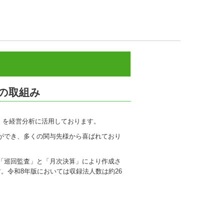
への取組み
）」を経営分析に活用しております。
ができ、多くの関与先様から喜ばれており
「巡回監査」と「月次決算」により作成さ
。令和8年版においては収録法人数は約26