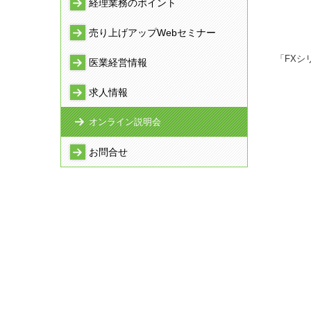
経理業務のポイント
売り上げアップWebセミナー
「FXシ
医業経営情報
求人情報
オンライン説明会
お問合せ