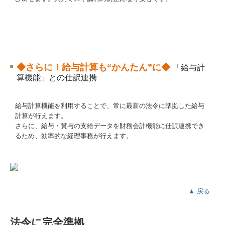
◆さらに！
給与計算も
“かんたん”に
◆
「給与計
算機能」との仕訳連携
給与計算機能を利用することで、常に最新の法令に準拠した給与
計算が行えます。
さらに、給与・賞与の支給データを財務会計機能に仕訳連携でき
るため、効率的な経理事務が行えます。
▲ 戻る
法令に完全準拠