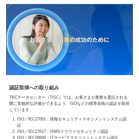
認証取得への取り組み
TKCデータセンター（TISC）では、お客さまが業務を委託される
際に客観的な評価ができるよう、ISOなどの標準規格の認証を取得
しています。
ISO／IEC27001：情報セキュリティマネジメントシステム認
証
ISO／IEC27017：ISMSクラウドセキュリティ認証
ISO／IEC20000：ITサービスマネジメントシステム認証