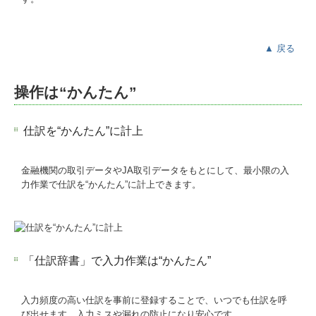
▲ 戻る
操作は“かんたん”
仕訳を“かんたん”に計上
金融機関の取引データやJA取引データをもとにして、最小限の入
力作業で仕訳を“かんたん”に計上できます。
「仕訳辞書」で入力作業は“かんたん”
入力頻度の高い仕訳を事前に登録することで、いつでも仕訳を呼
び出せます。入力ミスや漏れの防止になり安心です。