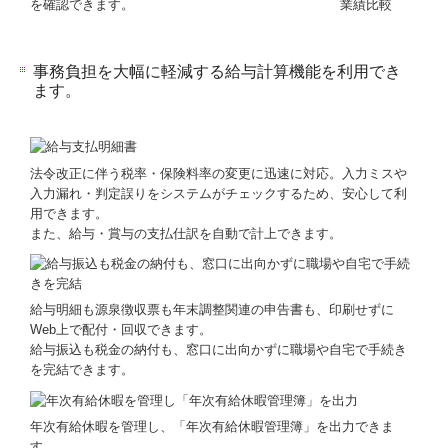
を確認できます。
事務負担を大幅に軽減する給与計算機能を利用でき
ます。
法令改正に伴う税率・保険料率の変更に迅速に対応。入力ミスや
入力漏れ・判定誤りをシステムがチェックするため、安心して利
用できます。
また、給与・賞与の支払仕訳を自動で計上できます。
給与明細も源泉徴収票も年末調整関連の申告書も、印刷せずに
Web上で配付・回収できます。
給与振込も税金の納付も、窓口に出向かずに職場や自宅で手続き
を完結できます。
年次有給休暇を管理し、「年次有給休暇管理簿」を出力できま
す。