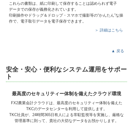
これらの書類は、紙に印刷して保存することは認められず電子
データでの保存が義務化されています。
印刷操作やドラッグ＆ドロップ・スマホで撮影等の“かんたん”な操
作で、電子取引データを電子保存できます。
＞ 詳細はこちら
▲ 戻る
安全・安心・便利なシステム運用をサポー
ト
最高度のセキュリティー体制を備えたクラウド環境
FX2農業会計クラウドは、最高度のセキュリティー体制を備えた
TKCのデータセンターを利用して提供します。
TKC社員が、24時間365日有人による常駐監視等を実施し、厳格な
管理基準に則って、貴社の大切なデータをお預かりします。